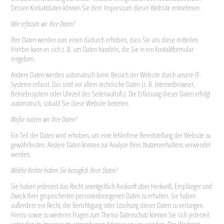
Dessen Kontaktdaten können Sie dem Impressum dieser Website entnehmen.
Wie erfassen wir Ihre Daten?
Ihre Daten werden zum einen dadurch erhoben, dass Sie uns diese mitteilen.
Hierbei kann es sich z. B. um Daten handeln, die Sie in ein Kontaktformular
eingeben.
Andere Daten werden automatisch beim Besuch der Website durch unsere IT-
Systeme erfasst. Das sind vor allem technische Daten (z. B. Internetbrowser,
Betriebssystem oder Uhrzeit des Seitenaufrufs). Die Erfassung dieser Daten erfolgt
automatisch, sobald Sie diese Website betreten.
Wofür nutzen wir Ihre Daten?
Ein Teil der Daten wird erhoben, um eine fehlerfreie Bereitstellung der Website zu
gewährleisten. Andere Daten können zur Analyse Ihres Nutzerverhaltens verwendet
werden.
Welche Rechte haben Sie bezüglich Ihrer Daten?
Sie haben jederzeit das Recht unentgeltlich Auskunft über Herkunft, Empfänger und
Zweck Ihrer gespeicherten personenbezogenen Daten zu erhalten. Sie haben
außerdem ein Recht, die Berichtigung oder Löschung dieser Daten zu verlangen.
Hierzu sowie zu weiteren Fragen zum Thema Datenschutz können Sie sich jederzeit