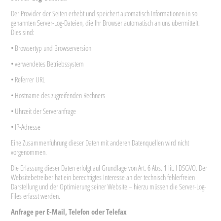
Der Provider der Seiten erhebt und speichert automatisch Informationen in so
genannten Server-Log-Dateien, die Ihr Browser automatisch an uns übermittelt.
Dies sind:
• Browsertyp und Browserversion
• verwendetes Betriebssystem
• Referrer URL
• Hostname des zugreifenden Rechners
• Uhrzeit der Serveranfrage
• IP-Adresse
Eine Zusammenführung dieser Daten mit anderen Datenquellen wird nicht
vorgenommen.
Die Erfassung dieser Daten erfolgt auf Grundlage von Art. 6 Abs. 1 lit. f DSGVO. Der
Websitebetreiber hat ein berechtigtes Interesse an der technisch fehlerfreien
Darstellung und der Optimierung seiner Website – hierzu müssen die Server-Log-
Files erfasst werden.
Anfrage per E-Mail, Telefon oder Telefax