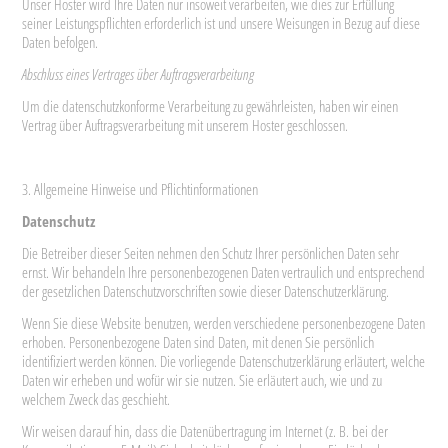
Unser Hoster wird Ihre Daten nur insoweit verarbeiten, wie dies zur Erfüllung
seiner Leistungspflichten erforderlich ist und unsere Weisungen in Bezug auf diese
Daten befolgen.
Abschluss eines Vertrages über Auftragsverarbeitung
Um die datenschutzkonforme Verarbeitung zu gewährleisten, haben wir einen
Vertrag über Auftragsverarbeitung mit unserem Hoster geschlossen.
3. Allgemeine Hinweise und Pflichtinformationen
Datenschutz
Die Betreiber dieser Seiten nehmen den Schutz Ihrer persönlichen Daten sehr
ernst. Wir behandeln Ihre personenbezogenen Daten vertraulich und entsprechend
der gesetzlichen Datenschutzvorschriften sowie dieser Datenschutzerklärung.
Wenn Sie diese Website benutzen, werden verschiedene personenbezogene Daten
erhoben. Personenbezogene Daten sind Daten, mit denen Sie persönlich
identifiziert werden können. Die vorliegende Datenschutzerklärung erläutert, welche
Daten wir erheben und wofür wir sie nutzen. Sie erläutert auch, wie und zu
welchem Zweck das geschieht.
Wir weisen darauf hin, dass die Datenübertragung im Internet (z. B. bei der