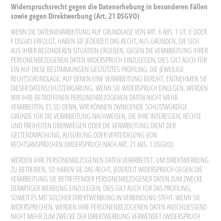
Widerspruchsrecht gegen die Datenerhebung in besonderen Fällen
sowie gegen Direktwerbung (Art. 21 DSGVO)
WENN DIE DATENVERARBEITUNG AUF GRUNDLAGE VON ART. 6 ABS. 1 LIT. E ODER
F DSGVO ERFOLGT, HABEN SIE JEDERZEIT DAS RECHT, AUS GRÜNDEN, DIE SICH
AUS IHRER BESONDEREN SITUATION ERGEBEN, GEGEN DIE VERARBEITUNG IHRER
PERSONENBEZOGENEN DATEN WIDERSPRUCH EINZULEGEN; DIES GILT AUCH FÜR
EIN AUF DIESE BESTIMMUNGEN GESTÜTZTES PROFILING. DIE JEWEILIGE
RECHTSGRUNDLAGE, AUF DENEN EINE VERARBEITUNG BERUHT, ENTNEHMEN SIE
DIESER DATENSCHUTZERKLÄRUNG. WENN SIE WIDERSPRUCH EINLEGEN, WERDEN
WIR IHRE BETROFFENEN PERSONENBEZOGENEN DATEN NICHT MEHR
VERARBEITEN, ES SEI DENN, WIR KÖNNEN ZWINGENDE SCHUTZWÜRDIGE
GRÜNDE FÜR DIE VERARBEITUNG NACHWEISEN, DIE IHRE INTERESSEN, RECHTE
UND FREIHEITEN ÜBERWIEGEN ODER DIE VERARBEITUNG DIENT DER
GELTENDMACHUNG, AUSÜBUNG ODER VERTEIDIGUNG VON
RECHTSANSPRÜCHEN (WIDERSPRUCH NACH ART. 21 ABS. 1 DSGVO).
WERDEN IHRE PERSONENBEZOGENEN DATEN VERARBEITET, UM DIREKTWERBUNG
ZU BETREIBEN, SO HABEN SIE DAS RECHT, JEDERZEIT WIDERSPRUCH GEGEN DIE
VERARBEITUNG SIE BETREFFENDER PERSONENBEZOGENER DATEN ZUM ZWECKE
DERARTIGER WERBUNG EINZULEGEN; DIES GILT AUCH FÜR DAS PROFILING,
SOWEIT ES MIT SOLCHER DIREKTWERBUNG IN VERBINDUNG STEHT. WENN SIE
WIDERSPRECHEN, WERDEN IHRE PERSONENBEZOGENEN DATEN ANSCHLIESSEND
NICHT MEHR ZUM ZWECKE DER DIREKTWERBUNG VERWENDET (WIDERSPRUCH