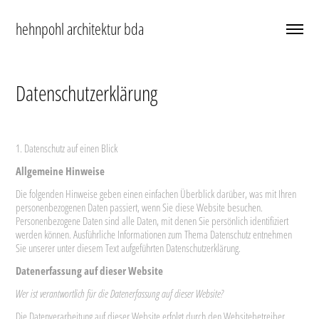
hehnpohl architektur bda
Datenschutzerklärung
1. Datenschutz auf einen Blick
Allgemeine Hinweise
Die folgenden Hinweise geben einen einfachen Überblick darüber, was mit Ihren
personenbezogenen Daten passiert, wenn Sie diese Website besuchen.
Personenbezogene Daten sind alle Daten, mit denen Sie persönlich identifiziert
werden können. Ausführliche Informationen zum Thema Datenschutz entnehmen
Sie unserer unter diesem Text aufgeführten Datenschutzerklärung.
Datenerfassung auf dieser Website
Wer ist verantwortlich für die Datenerfassung auf dieser Website?
Die Datenverarbeitung auf dieser Website erfolgt durch den Websitebetreiber.