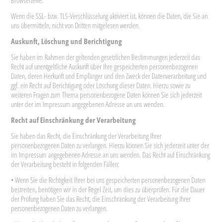
Browserzeile.
Wenn die SSL- bzw. TLS-Verschlüsselung aktiviert ist, können die Daten, die Sie an
uns übermitteln, nicht von Dritten mitgelesen werden.
Auskunft, Löschung und Berichtigung
Sie haben im Rahmen der geltenden gesetzlichen Bestimmungen jederzeit das
Recht auf unentgeltliche Auskunft über Ihre gespeicherten personenbezogenen
Daten, deren Herkunft und Empfänger und den Zweck der Datenverarbeitung und
ggf. ein Recht auf Berichtigung oder Löschung dieser Daten. Hierzu sowie zu
weiteren Fragen zum Thema personenbezogene Daten können Sie sich jederzeit
unter der im Impressum angegebenen Adresse an uns wenden.
Recht auf Einschränkung der Verarbeitung
Sie haben das Recht, die Einschränkung der Verarbeitung Ihrer
personenbezogenen Daten zu verlangen. Hierzu können Sie sich jederzeit unter der
im Impressum angegebenen Adresse an uns wenden. Das Recht auf Einschränkung
der Verarbeitung besteht in folgenden Fällen:
• Wenn Sie die Richtigkeit Ihrer bei uns gespeicherten personenbezogenen Daten
bestreiten, benötigen wir in der Regel Zeit, um dies zu überprüfen. Für die Dauer
der Prüfung haben Sie das Recht, die Einschränkung der Verarbeitung Ihrer
personenbezogenen Daten zu verlangen.