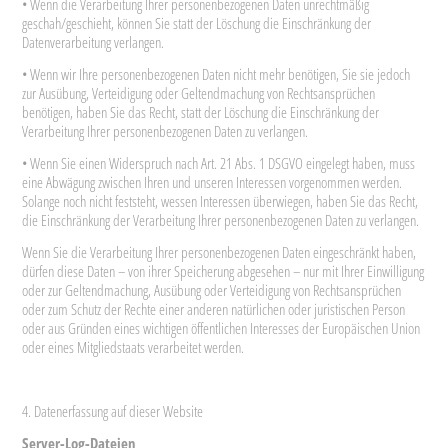
• Wenn die Verarbeitung Ihrer personenbezogenen Daten unrechtmäßig
geschah/geschieht, können Sie statt der Löschung die Einschränkung der
Datenverarbeitung verlangen.
• Wenn wir Ihre personenbezogenen Daten nicht mehr benötigen, Sie sie jedoch
zur Ausübung, Verteidigung oder Geltendmachung von Rechtsansprüchen
benötigen, haben Sie das Recht, statt der Löschung die Einschränkung der
Verarbeitung Ihrer personenbezogenen Daten zu verlangen.
• Wenn Sie einen Widerspruch nach Art. 21 Abs. 1 DSGVO eingelegt haben, muss
eine Abwägung zwischen Ihren und unseren Interessen vorgenommen werden.
Solange noch nicht feststeht, wessen Interessen überwiegen, haben Sie das Recht,
die Einschränkung der Verarbeitung Ihrer personenbezogenen Daten zu verlangen.
Wenn Sie die Verarbeitung Ihrer personenbezogenen Daten eingeschränkt haben,
dürfen diese Daten – von ihrer Speicherung abgesehen – nur mit Ihrer Einwilligung
oder zur Geltendmachung, Ausübung oder Verteidigung von Rechtsansprüchen
oder zum Schutz der Rechte einer anderen natürlichen oder juristischen Person
oder aus Gründen eines wichtigen öffentlichen Interesses der Europäischen Union
oder eines Mitgliedstaats verarbeitet werden.
4. Datenerfassung auf dieser Website
Server-Log-Dateien