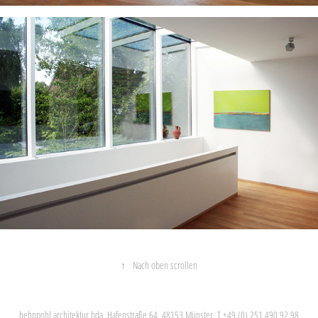
↑
Nach oben scrollen
hehnpohl architektur bda, Hafenstraße 64, 48153 Münster, T +49 (0) 251 490 92 98