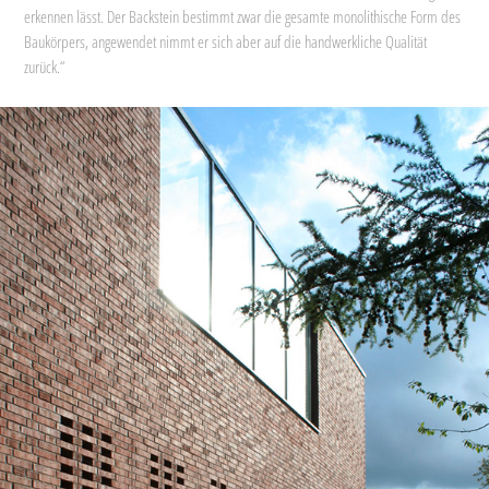
erkennen lässt. Der Backstein bestimmt zwar die gesamte monolithische Form des
Baukörpers, angewendet nimmt er sich aber auf die handwerkliche Qualität
zurück.“