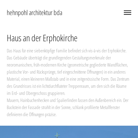
hehnpohl architektur bda
Haus an der Erphokirche
Das Haus für eine siebenköpfige Familie befindet sich vis-à-vis der Erphokirche.
Das Gebäude überträgt die grundlegenden Gestaltungsmerkmale der
neoromanischen, früh-modernen Kirche (geometrische gegliederte Wandflächen,
plastische Vor- und Rücksprünge, tief eingeschnittene Öffnungen) in ein anderes
Material, einen kleineren Maßstab und in eine zeitgenössische Form. Das Zentrum
des Grundrisses ist ein lichtdurchfluteter Treppenraum, um den sich die Räume
im Erd- und Obergeschoss gruppieren.
Mauern, Hainbuchenhecken und Spalierlinden fassen den Außenbereich ein. Der
Backstein der Fassade strahlt in der Sonne, schlank profilierte Metallfenster
definieren die Öffnungen präzise.