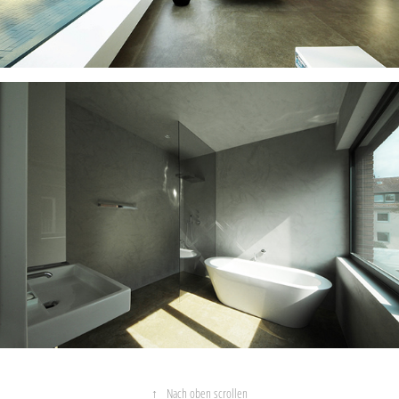
↑
Nach oben scrollen