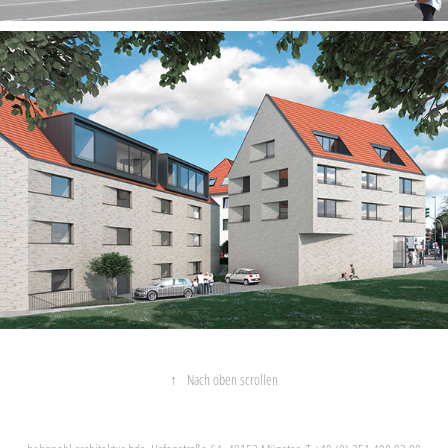
↑
Nach oben scrollen